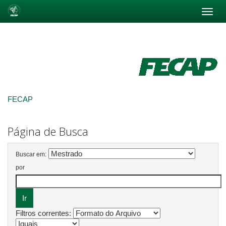
Skip
navigation
FECAP
Página de Busca
Buscar em:
por
Filtros correntes: