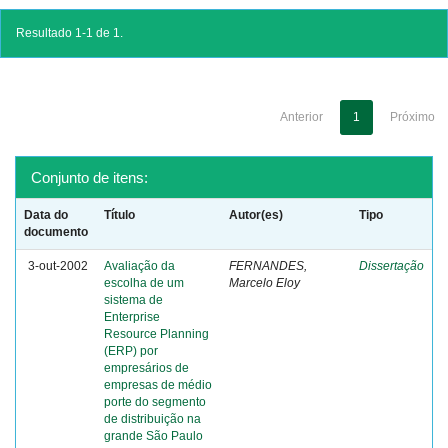
Resultado 1-1 de 1.
Anterior
1
Próximo
Conjunto de itens:
Data do
Título
Autor(es)
Tipo
documento
3-out-2002
Avaliação da
FERNANDES,
Dissertação
escolha de um
Marcelo Eloy
sistema de
Enterprise
Resource Planning
(ERP) por
empresários de
empresas de médio
porte do segmento
de distribuição na
grande São Paulo