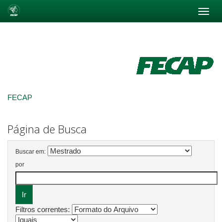
Skip
navigation
FECAP
Página de Busca
Buscar em:
por
Filtros correntes: