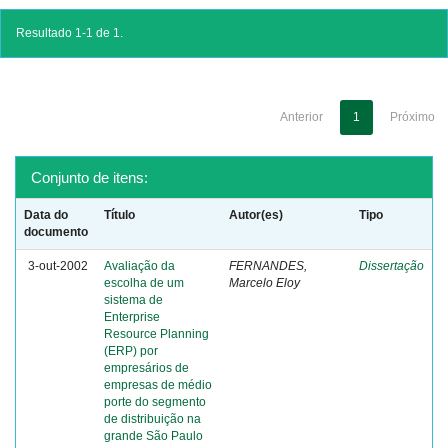
Resultado 1-1 de 1.
Anterior
1
Próximo
Conjunto de itens:
Data do
Título
Autor(es)
Tipo
documento
3-out-2002
Avaliação da
FERNANDES,
Dissertação
escolha de um
Marcelo Eloy
sistema de
Enterprise
Resource Planning
(ERP) por
empresários de
empresas de médio
porte do segmento
de distribuição na
grande São Paulo