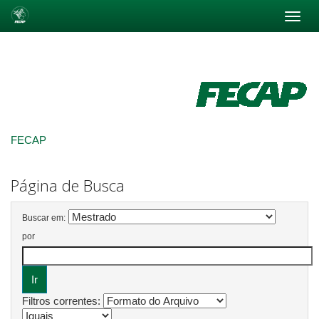
Skip
navigation
FECAP
Página de Busca
Buscar em:
por
Filtros correntes: