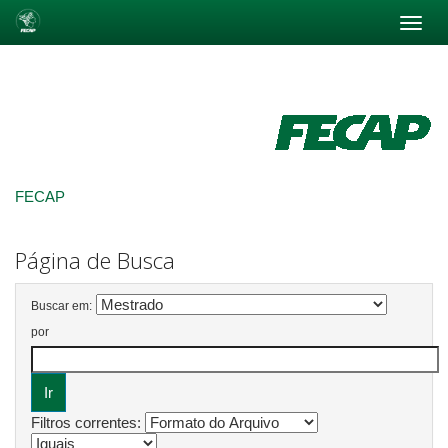
Skip
navigation
FECAP
Página de Busca
Buscar em:
por
Filtros correntes: