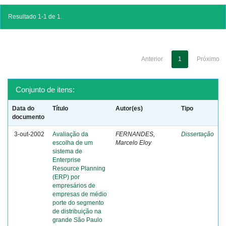
Resultado 1-1 de 1.
Anterior
1
Próximo
Conjunto de itens:
Data do
Título
Autor(es)
Tipo
documento
3-out-2002
Avaliação da
FERNANDES,
Dissertação
escolha de um
Marcelo Eloy
sistema de
Enterprise
Resource Planning
(ERP) por
empresários de
empresas de médio
porte do segmento
de distribuição na
grande São Paulo