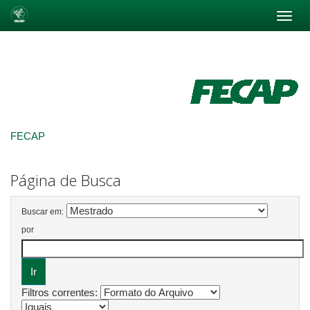
Skip
navigation
FECAP
Página de Busca
Buscar em:
por
Filtros correntes: