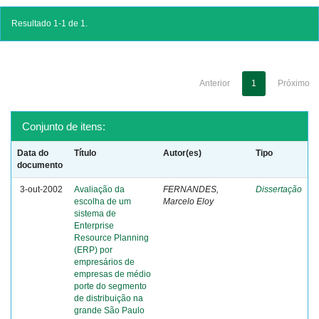
Resultado 1-1 de 1.
Anterior
1
Próximo
Conjunto de itens:
Data do
Título
Autor(es)
Tipo
documento
3-out-2002
Avaliação da
FERNANDES,
Dissertação
escolha de um
Marcelo Eloy
sistema de
Enterprise
Resource Planning
(ERP) por
empresários de
empresas de médio
porte do segmento
de distribuição na
grande São Paulo