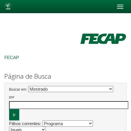
Skip
navigation
FECAP
Página de Busca
Buscar em:
por
Filtros correntes: