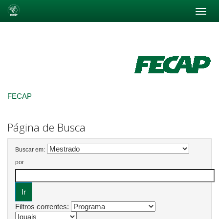
Skip
navigation
FECAP
Página de Busca
Buscar em:
por
Filtros correntes: