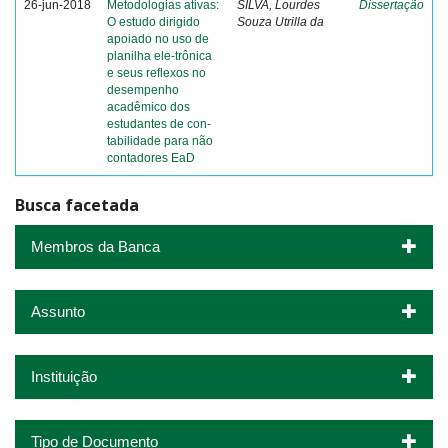
26-jun-2018
Metodologias ativas:
SILVA, Lourdes
Dissertação
O estudo dirigido
Souza Utrilla da
apoiado no uso de
planilha ele-trônica
e seus reflexos no
desempenho
acadêmico dos
estudantes de con-
tabilidade para não
contadores EaD
Busca facetada
Membros da Banca
Assunto
Instituição
Tipo de Documento