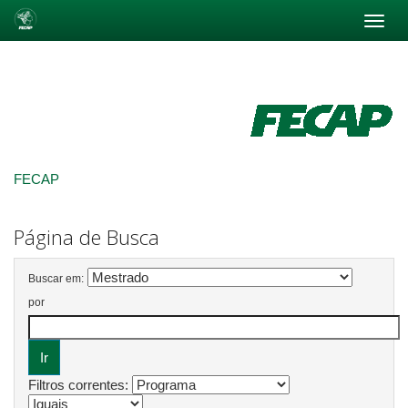
Skip
navigation
FECAP
Página de Busca
Buscar em:
por
Filtros correntes: