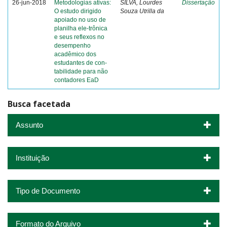
26-jun-2018
Metodologias ativas:
SILVA, Lourdes
Dissertação
O estudo dirigido
Souza Utrilla da
apoiado no uso de
planilha ele-trônica
e seus reflexos no
desempenho
acadêmico dos
estudantes de con-
tabilidade para não
contadores EaD
Busca facetada
Assunto
Instituição
Tipo de Documento
Formato do Arquivo