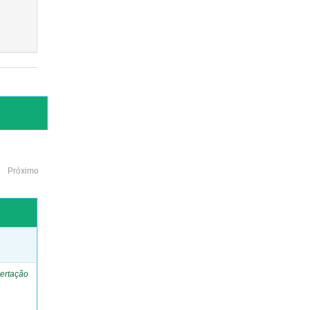
Próximo
o
ertação