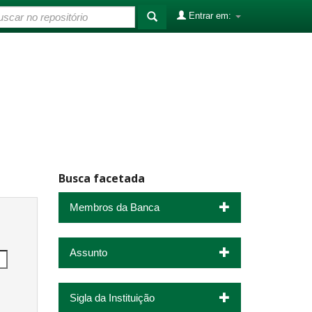
Entrar em:
Busca facetada
Membros da Banca
Assunto
Sigla da Instituição