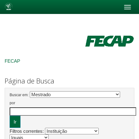
Skip
navigation
FECAP
Página de Busca
Buscar em:
por
Filtros correntes: