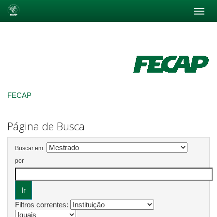
Skip
navigation
FECAP
Página de Busca
Buscar em:
por
Filtros correntes: