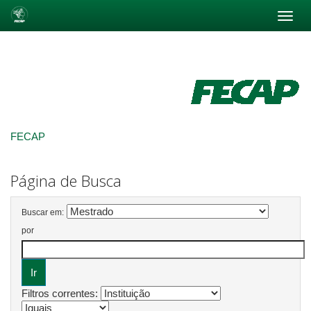
Skip
navigation
FECAP
Página de Busca
Buscar em:
por
Filtros correntes: