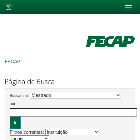
Skip
navigation
FECAP
Página de Busca
Buscar em:
por
Filtros correntes: