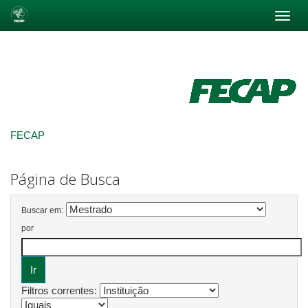
Skip
navigation
FECAP
Página de Busca
Buscar em:
por
Filtros correntes: