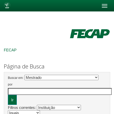
Skip
navigation
FECAP
Página de Busca
Buscar em:
por
Filtros correntes: