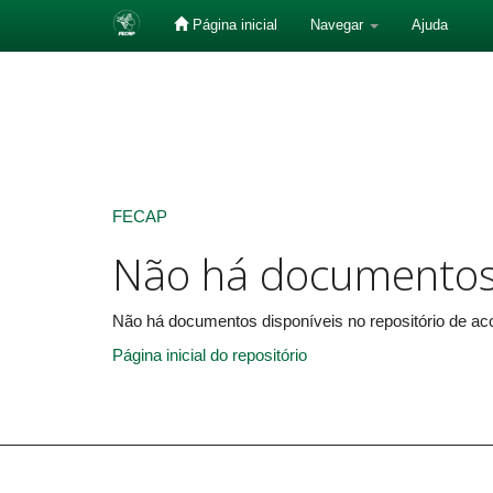
Página inicial
Navegar
Ajuda
Skip
navigation
FECAP
Não há documento
Não há documentos disponíveis no repositório de aco
Página inicial do repositório