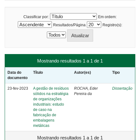
Classificar por:
Em ordem:
Resultados/Página
Registro(s):
Mostrando resultados 1 a 1 de 1
Data do
Título
Autor(es)
Tipo
documento
23-fev-2023
A gestão de resíduos
ROCHA, Eder
Dissertação
sólidos na estratégia
Pereira da
de organizações
industriais: estudo
de caso na
fabricação de
embalagens
metálicas
Mostrando resultados 1 a 1 de 1