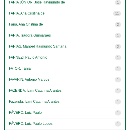
FARIA JÚNIOR, José Raymundo de
1
FARIA, Ana Cristina de
11
Faria, Ana Cristina de
2
FARIA, Isadora Guimarães
1
FARIAS, Manoel Raimundo Santana
2
FARNEZI, Paulo Antonio
1
FATOR, Tânia
1
FAVARIN, Antonio Marcos
1
FAZENDA, Ivani Catarina Arantes
1
Fazenda, Ivani Catarina Arantes
1
FÁVERO, Luiz Paulo
1
FÁVERO, Luiz Paulo Lopes
1