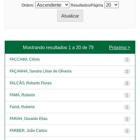
Ordem:
Resultados/Página
Mostrando resultados 1 a 20 de 79
Próximo >
FACCHINI, Clóvis
1
FAÇANHA, Sandra Lilian de Oliveira
2
FALCÃO, Roberto Flores
3
FAMÁ, Rubens
1
Famá, Rubens
1
FARAH, Osvaldo Elias
1
FARBER, João Carlos
1