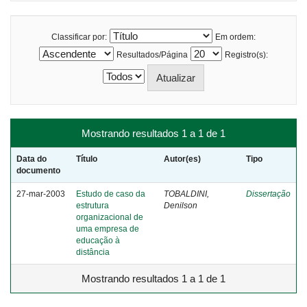
Classificar por:
Em ordem:
Resultados/Página
Registro(s):
Mostrando resultados 1 a 1 de 1
Data do
Título
Autor(es)
Tipo
documento
27-mar-2003
Estudo de caso da
TOBALDINI,
Dissertação
estrutura
Denilson
organizacional de
uma empresa de
educação à
distância
Mostrando resultados 1 a 1 de 1