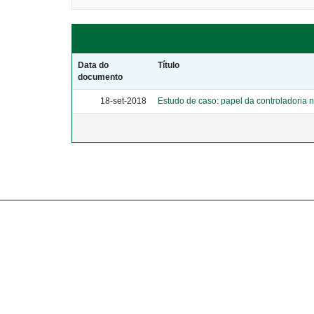
Data do
Título
documento
18-set-2018
Estudo de caso: papel da controladoria