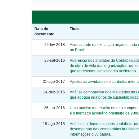
Data do
Título
documento
26-fev-2018
Acuracidade na execução orçamentária do
no Brasil
26-set-2016
Aderência dos artefatos da Contabilidade
do ciclo de vida das organizações: um e
que apresentou crescimento acelerado
31-ago-2017
Ajustes às atividades de controles inte
14-dez-2016
Análise comparativa dos resultados das 
que adotam relatórios de sustentabilida
26-jan-2016
Uma análise da relação entre o compor
e o mercado acionário brasileiro de 200
19-ago-2015
Análise de demonstrações contábeis: um
desempenho das companhias brasileiras p
informações divulgadas.