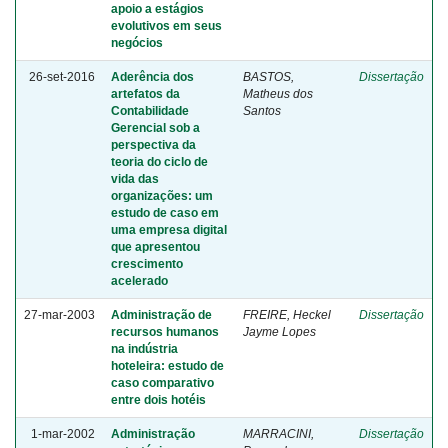
apoio a estágios
evolutivos em seus
negócios
26-set-2016
Aderência dos
BASTOS,
Dissertação
artefatos da
Matheus dos
Contabilidade
Santos
Gerencial sob a
perspectiva da
teoria do ciclo de
vida das
organizações: um
estudo de caso em
uma empresa digital
que apresentou
crescimento
acelerado
27-mar-2003
Administração de
FREIRE, Heckel
Dissertação
recursos humanos
Jayme Lopes
na indústria
hoteleira: estudo de
caso comparativo
entre dois hotéis
1-mar-2002
Administração
MARRACINI,
Dissertação