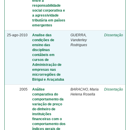
entre a
responsabilidade
social corporativa e
a agressividade
tributária em países
emergentes
25-ago-2010
Analise das
GUERRA,
Dissertação
condições de
Vanderley
ensino das
Rodrigues
disciplinas
contábeis em
cursos de
Administração de
empresas nas
microrregiões de
Birigui e Araçatuba
2005
Análise
BARACHO, Maria
Dissertação
comparativa do
Helena Rosella
comportamento da
variação de preço
do dinheiro de
instituições
financeiras com o
comportamento dos
índices gerais de