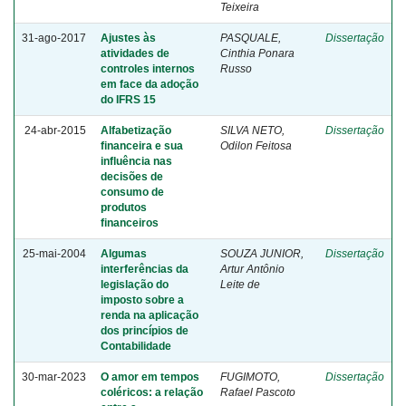
Teixeira
31-ago-2017
Ajustes às
PASQUALE,
Dissertação
atividades de
Cinthia Ponara
controles internos
Russo
em face da adoção
do IFRS 15
24-abr-2015
Alfabetização
SILVA NETO,
Dissertação
financeira e sua
Odilon Feitosa
influência nas
decisões de
consumo de
produtos
financeiros
25-mai-2004
Algumas
SOUZA JUNIOR,
Dissertação
interferências da
Artur Antônio
legislação do
Leite de
imposto sobre a
renda na aplicação
dos princípios de
Contabilidade
30-mar-2023
O amor em tempos
FUGIMOTO,
Dissertação
coléricos: a relação
Rafael Pascoto