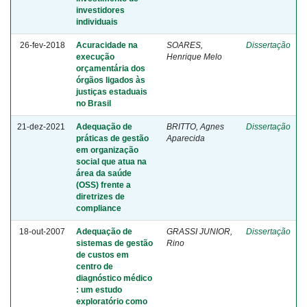
investidores
individuais
26-fev-2018
Acuracidade na
SOARES,
Dissertação
execução
Henrique Melo
orçamentária dos
órgãos ligados às
justiças estaduais
no Brasil
21-dez-2021
Adequação de
BRITTO, Agnes
Dissertação
práticas de gestão
Aparecida
em organização
social que atua na
área da saúde
(OSS) frente a
diretrizes de
compliance
18-out-2007
Adequação de
GRASSI JUNIOR,
Dissertação
sistemas de gestão
Rino
de custos em
centro de
diagnóstico médico
: um estudo
exploratório como