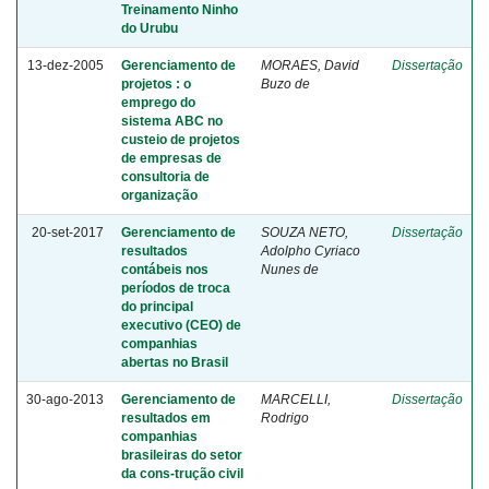
Treinamento Ninho
do Urubu
13-dez-2005
Gerenciamento de
MORAES, David
Dissertação
projetos : o
Buzo de
emprego do
sistema ABC no
custeio de projetos
de empresas de
consultoria de
organização
20-set-2017
Gerenciamento de
SOUZA NETO,
Dissertação
resultados
Adolpho Cyriaco
contábeis nos
Nunes de
períodos de troca
do principal
executivo (CEO) de
companhias
abertas no Brasil
30-ago-2013
Gerenciamento de
MARCELLI,
Dissertação
resultados em
Rodrigo
companhias
brasileiras do setor
da cons-trução civil