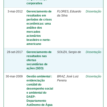
corporativa
3-mai-2012
Gerenciamento de
FLORES, Eduardo
Dissertação
resultados em
da Silva
períodos de crises
econômicas: uma
análise dos
mercados
acionários
brasileiro e norte-
americano
28-set-2017
Gerenciamento de
SOUZA, Sergio de
Dissertação
resultados nas
ofertas
secundárias de
ações (SEO)
30-mar-2009
Gestão ambiental :
BRAZ, José Luiz
Dissertação
evidenciação
Pereira
contábil do
desempenho social
e ambiental do
DAEP-
Departamento
Autônomo de Água