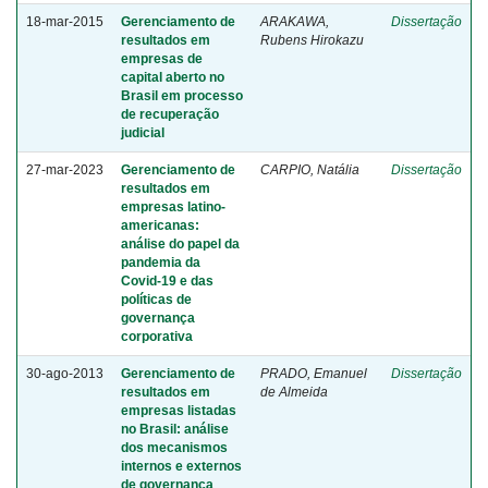
18-mar-2015
Gerenciamento de
ARAKAWA,
Dissertação
resultados em
Rubens Hirokazu
empresas de
capital aberto no
Brasil em processo
de recuperação
judicial
27-mar-2023
Gerenciamento de
CARPIO, Natália
Dissertação
resultados em
empresas latino-
americanas:
análise do papel da
pandemia da
Covid-19 e das
políticas de
governança
corporativa
30-ago-2013
Gerenciamento de
PRADO, Emanuel
Dissertação
resultados em
de Almeida
empresas listadas
no Brasil: análise
dos mecanismos
internos e externos
de governança