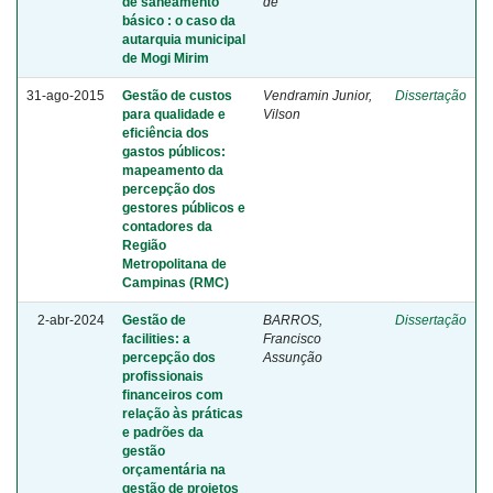
de saneamento
de
básico : o caso da
autarquia municipal
de Mogi Mirim
31-ago-2015
Gestão de custos
Vendramin Junior,
Dissertação
para qualidade e
Vilson
eficiência dos
gastos públicos:
mapeamento da
percepção dos
gestores públicos e
contadores da
Região
Metropolitana de
Campinas (RMC)
2-abr-2024
Gestão de
BARROS,
Dissertação
facilities: a
Francisco
percepção dos
Assunção
profissionais
financeiros com
relação às práticas
e padrões da
gestão
orçamentária na
gestão de projetos