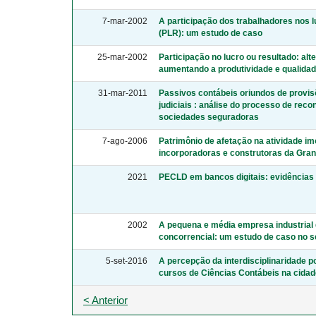
7-mar-2002
A participação dos trabalhadores nos 
(PLR): um estudo de caso
25-mar-2002
Participação no lucro ou resultado: al
aumentando a produtividade e qualida
31-mar-2011
Passivos contábeis oriundos de provisõ
judiciais : análise do processo de re
sociedades seguradoras
7-ago-2006
Patrimônio de afetação na atividade im
incorporadoras e construtoras da Gra
2021
PECLD em bancos digitais: evidências 
2002
A pequena e média empresa industrial 
concorrencial: um estudo de caso no 
5-set-2016
A percepção da interdisciplinaridade p
cursos de Ciências Contábeis na cidad
< Anterior