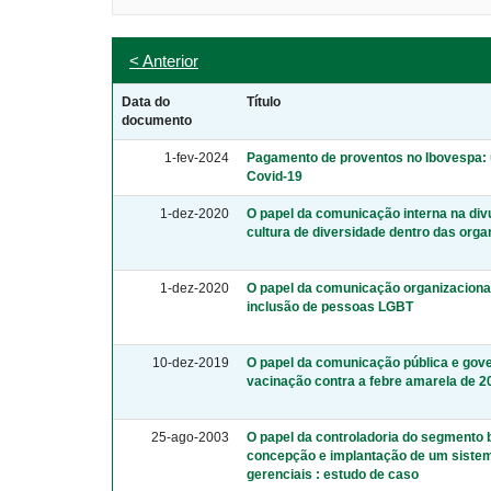
< Anterior
Data do
Título
documento
1-fev-2024
Pagamento de proventos no Ibovespa: u
Covid-19
1-dez-2020
O papel da comunicação interna na div
cultura de diversidade dentro das org
1-dez-2020
O papel da comunicação organizacional 
inclusão de pessoas LGBT
10-dez-2019
O papel da comunicação pública e go
vacinação contra a febre amarela de 2
25-ago-2003
O papel da controladoria do segmento 
concepção e implantação de um sistem
gerenciais : estudo de caso