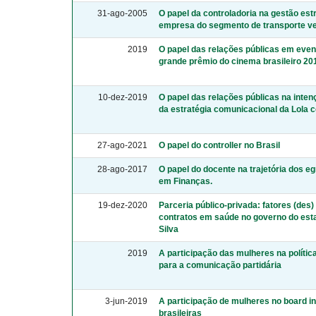
31-ago-2005
O papel da controladoria na gestão es
empresa do segmento de transporte ve
2019
O papel das relações públicas em even
grande prêmio do cinema brasileiro 20
10-dez-2019
O papel das relações públicas na inte
da estratégia comunicacional da Lola 
27-ago-2021
O papel do controller no Brasil
28-ago-2017
O papel do docente na trajetória dos 
em Finanças.
19-dez-2020
Parceria público-privada: fatores (des
contratos em saúde no governo do esta
Silva
2019
A participação das mulheres na polític
para a comunicação partidária
3-jun-2019
A participação de mulheres no board i
brasileiras