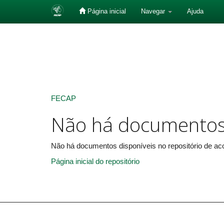
Página inicial
Navegar
Ajuda
Skip
navigation
FECAP
Não há documento
Não há documentos disponíveis no repositório de aco
Página inicial do repositório