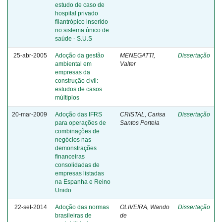
estudo de caso de
hospital privado
filantrópico inserido
no sistema único de
saúde - S.U.S
25-abr-2005
Adoção da gestão
MENEGATTI,
Dissertação
ambiental em
Valter
empresas da
construção civil:
estudos de casos
múltiplos
20-mar-2009
Adoção das IFRS
CRISTAL, Carisa
Dissertação
para operações de
Santos Portela
combinações de
negócios nas
demonstrações
financeiras
consolidadas de
empresas listadas
na Espanha e Reino
Unido
22-set-2014
Adoção das normas
OLIVEIRA, Wando
Dissertação
brasileiras de
de