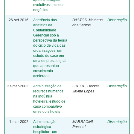
evolutivos em seus
negócios
26-set-2016
Aderência dos
BASTOS, Matheus
Dissertação
artefatos da
dos Santos
Contabilidade
Gerencial sob a
perspectiva da teoria
do ciclo de vida das
organizações: um
estudo de caso em
uma empresa digital
que apresentou
crescimento
acelerado
27-mar-2003
Administração de
FREIRE, Heckel
Dissertação
recursos humanos
Jayme Lopes
na indústria
hoteleira: estudo de
caso comparativo
entre dois hotéis
1-mar-2002
Administração
MARRACINI,
Dissertação
estratégica
Pascoal
hospitalar : um