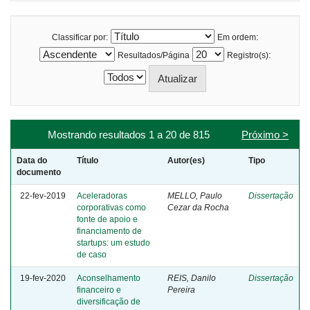
Classificar por:
Em ordem:
Resultados/Página
Registro(s):
Mostrando resultados 1 a 20 de 815
Próximo >
Data do
Título
Autor(es)
Tipo
documento
22-fev-2019
Aceleradoras
MELLO, Paulo
Dissertação
corporativas como
Cezar da Rocha
fonte de apoio e
financiamento de
startups: um estudo
de caso
19-fev-2020
Aconselhamento
REIS, Danilo
Dissertação
financeiro e
Pereira
diversificação de