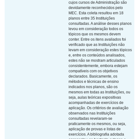
cujos cursos de Administração são
devidamente reconhecidos pelo
MEC. Esta coleta resultou em 18
planos entre 35 Instituições
consultadas. A análise desses planos
levou em consideração todos os
tópicos que os mesmos devem
conter. Entre os itens avaliados foi
verificado que as Instituições não
levam em consideração estes tópicos
e, entre os conteúdos analisados,
estes não se mostram articulados
consistentemente, embora estejam
compatíveis com os objetivos
declarados. Basicamente, os
métodos e técnicas de ensino
indicados nos planos, são os
mesmos em todas as Instituições, ou
seja, aulas teóricas expositivas
acompanhadas de exercícios de
aplicação. Os critérios de avaliação
observados nas Instituições
consultadas revelaram-se
praticamente os mesmos, ou seja,
aplicação de provas e listas de
exercícios. A bibliografia adotada