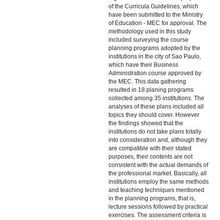
of the Curricula Guidelines, which
have been submitted to the Ministry
of Education - MEC for approval. The
methodology used in this study
included surveying the course
planning programs adopted by the
institutions in the city of Sao Paulo,
which have their Business
Administration course approved by
the MEC. This data gathering
resulted in 18 planing programs
collected among 35 institutions. The
analyses of these plans included all
topics they should cover. However
the findings showed that the
institutions do not take plans totally
into consideration and, although they
are compatible with their stated
purposes, their contents are not
consistent with the actual demands of
the professional market. Basically, all
institutions employ the same methods
and teaching techniques mentioned
in the planning programs, that is,
lecture sessions followed by practical
exercises. The assessment criteria is