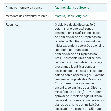
Primeiro membro da banca:
Taurino, Maria do Socorro
metadata.dc.contributor.referee2:
Moreira, Daniel Augusto
Resumo:
O objetivo desta dissertação é
determinar o que está sendo
ensinado em Estatística nos cursos
de Administração de Empresas na
cidade de São Paulo. O estudo se
inicia expondo a evolução do ensino
superior e dos cursos de
Administração de Empresas no
Brasil. Apresenta uma análise dos
currículos do curso de Administração,
procurando identificar como a
disciplina de Estatística está sendo
tratada sob o aspecto legal. Examina,
também, a proposta das Diretrizes
Curriculares, que atualmente
encontra-se em fase de análise no
Ministério de Educação - MEC para
aprovação. A metodologia utilizada
neste estudo constituiu na coleta dos
planos de ensino das Instituições
localizadas na cidade de São Paulo,