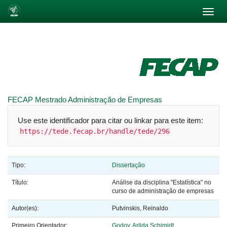
Skip
navigation
FECAP
Mestrado
Administração de Empresas
Use este identificador para citar ou linkar para este item:
https://tede.fecap.br/handle/tede/296
Tipo:
Dissertação
Título:
Análise da disciplina "Estatística" no
curso de administração de empresas
Autor(es):
Putvinskis, Reinaldo
Primeiro Orientador:
Godoy, Arilda Schimidt