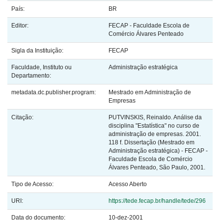
País:
BR
Editor:
FECAP - Faculdade Escola de
Comércio Álvares Penteado
Sigla da Instituição:
FECAP
Faculdade, Instituto ou
Administração estratégica
Departamento:
metadata.dc.publisher.program:
Mestrado em Administração de
Empresas
Citação:
PUTVINSKIS, Reinaldo. Análise da
disciplina "Estatística" no curso de
administração de empresas. 2001.
118 f. Dissertação (Mestrado em
Administração estratégica) - FECAP -
Faculdade Escola de Comércio
Álvares Penteado, São Paulo, 2001.
Tipo de Acesso:
Acesso Aberto
URI:
https://tede.fecap.br/handle/tede/296
Data do documento:
10-dez-2001