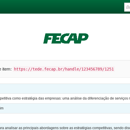
te item:
https://tede.fecap.br/handle/123456789/1251
etitiva como estratégia das empresas: uma análise da diferenciação de serviços
im
a analisar as principais abordagens sobre as estratégias competitivas, sendo disc